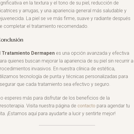
ignificativa en la textura y el tono de su piel, reducción de
icatrices y arrugas, y una apariencia general más saludable y
ejuvenecida. La piel se ve más firme, suave y radiante después
e completar el tratamiento recomendado.
onclusión
l
Tratamiento Dermapen
es una opción avanzada y efectiva
ara quienes buscan mejorar la apariencia de su piel sin recurrir a
rocedimientos invasivos. En nuestra clínica de estética,
tilizamos tecnología de punta y técnicas personalizadas para
segurar que cada tratamiento sea efectivo y seguro.
o esperes más para disfrutar de los beneficios de la
resoterapia. Visita nuestra página de
contacto
para agendar tu
ita. ¡Estamos aquí para ayudarte a lucir y sentirte mejor!