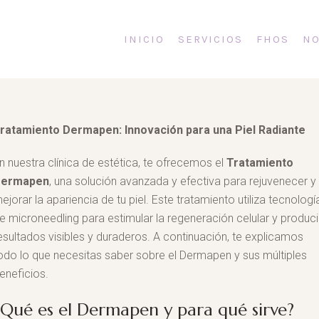
INICIO
SERVICIOS
FHOS
NO
ratamiento Dermapen: Innovación para una Piel Radiante
n nuestra clínica de estética, te ofrecemos el
Tratamiento
Dermapen
, una solución avanzada y efectiva para rejuvenecer y
ejorar la apariencia de tu piel. Este tratamiento utiliza tecnologí
e microneedling para estimular la regeneración celular y produci
esultados visibles y duraderos. A continuación, te explicamos
odo lo que necesitas saber sobre el Dermapen y sus múltiples
eneficios.
¿Qué es el Dermapen y para qué sirve?