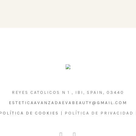
REYES CATOLICOS N 1 , IBI, SPAIN, 03440
ESTETICAAVANZADAEVABEAUTY@GMAIL.COM
POLÍTICA DE COOKIES
| POLÍTICA DE PRIVACIDAD 