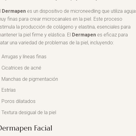
l
Dermapen
es un dispositivo de microneedling que utiliza aguja
uy finas para crear microcanales en la piel. Este proceso
stimula la producción de colágeno y elastina, esenciales para
antener la piel firme y elástica. El
Dermapen
es eficaz para
ratar una variedad de problemas de la piel, incluyendo:
Arrugas y líneas finas
Cicatrices de acné
Manchas de pigmentación
Estrías
Poros dilatados
Textura desigual de la piel
Dermapen Facial