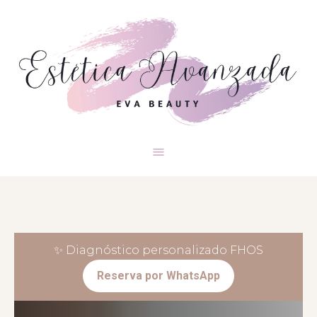
✨ Diagnóstico personalizado FHOS
Reserva por WhatsApp