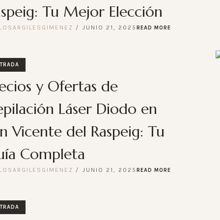
speig: Tu Mejor Elección
LOSARGILESGIMENEZ
JUNIO 21, 2025
READ MORE
TRADA
ecios y Ofertas de
pilación Láser Diodo en
n Vicente del Raspeig: Tu
uía Completa
LOSARGILESGIMENEZ
JUNIO 21, 2025
READ MORE
TRADA