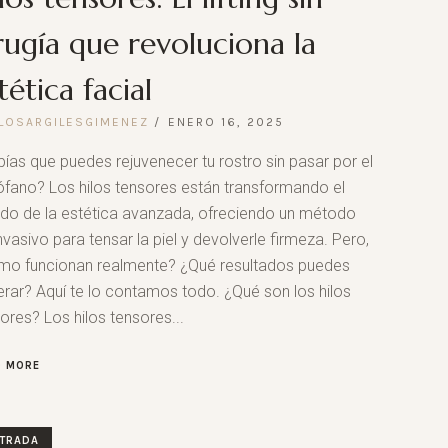
rugía que revoluciona la
tética facial
LOSARGILESGIMENEZ
ENERO 16, 2025
ías que puedes rejuvenecer tu rostro sin pasar por el
ófano? Los hilos tensores están transformando el
do de la estética avanzada, ofreciendo un método
nvasivo para tensar la piel y devolverle firmeza. Pero,
mo funcionan realmente? ¿Qué resultados puedes
rar? Aquí te lo contamos todo. ¿Qué son los hilos
ores? Los hilos tensores...
D MORE
TRADA