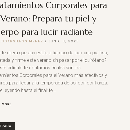
atamientos Corporales para
 Verano: Prepara tu piel y
erpo para lucir radiante
LOSARGILESGIMENEZ
JUNIO 3, 2025
i te dijera que aún estás a tiempo de lucir una piel lisa,
atada y firme este verano sin pasar por el quirófano?
ste artículo te contamos cuáles son los
amientos Corporales para el Verano más efectivos y
ros para llegar a la temporada de sol con confianza.
e leyendo hasta el final: te...
D MORE
TRADA