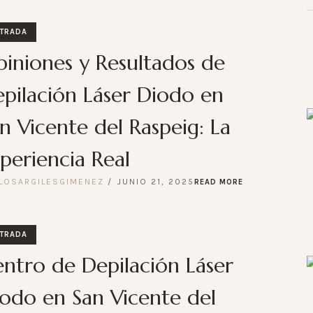
TRADA
iniones y Resultados de
pilación Láser Diodo en
n Vicente del Raspeig: La
periencia Real
LOSARGILESGIMENEZ
JUNIO 21, 2025
READ MORE
TRADA
ntro de Depilación Láser
odo en San Vicente del