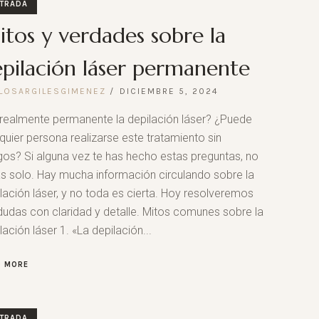
TRADA
tos y verdades sobre la
pilación láser permanente
LOSARGILESGIMENEZ
DICIEMBRE 5, 2024
realmente permanente la depilación láser? ¿Puede
quier persona realizarse este tratamiento sin
gos? Si alguna vez te has hecho estas preguntas, no
s solo. Hay mucha información circulando sobre la
lación láser, y no toda es cierta. Hoy resolveremos
dudas con claridad y detalle. Mitos comunes sobre la
lación láser 1. «La depilación...
D MORE
TRADA