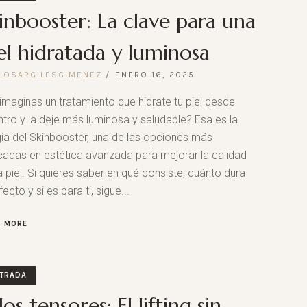
inbooster: La clave para una
el hidratada y luminosa
LOSARGILESGIMENEZ
ENERO 16, 2025
imaginas un tratamiento que hidrate tu piel desde
tro y la deje más luminosa y saludable? Esa es la
a del Skinbooster, una de las opciones más
adas en estética avanzada para mejorar la calidad
a piel. Si quieres saber en qué consiste, cuánto dura
fecto y si es para ti, sigue...
D MORE
TRADA
los tensores: El lifting sin