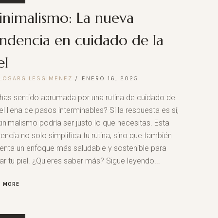
inimalismo: La nueva
ndencia en cuidado de la
el
LOSARGILESGIMENEZ
ENERO 16, 2025
has sentido abrumada por una rutina de cuidado de
iel llena de pasos interminables? Si la respuesta es sí,
kinimalismo podría ser justo lo que necesitas. Esta
encia no solo simplifica tu rutina, sino que también
nta un enfoque más saludable y sostenible para
ar tu piel. ¿Quieres saber más? Sigue leyendo...
D MORE