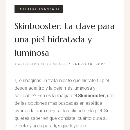
ESTÉTICA AVANZADA
Skinbooster: La clave para
una piel hidratada y
luminosa
CARLOSARGILESGIMENEZ
ENERO 16, 2025
¿Te imaginas un tratamiento que hidrate tu piel
desde adentro y la deje más luminosa y
saludable? Esa es la magia del
Skinbooster
, una
de las opciones más buscadas en estética
avanzada para mejorar la calidad de la piel. Si
quieres saber en qué consiste, cuánto dura su
efecto y si es para ti, sigue leyendo.