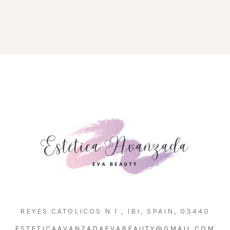
REYES CATOLICOS N 1 , IBI, SPAIN, 03440
ESTETICAAVANZADAEVABEAUTY@GMAIL.COM