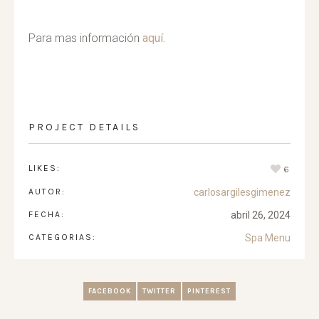
Para mas información
aquí.
PROJECT DETAILS
LIKES:
6
AUTOR:
carlosargilesgimenez
FECHA:
abril 26, 2024
CATEGORIAS:
Spa Menu
FACEBOOK
TWITTER
PINTEREST