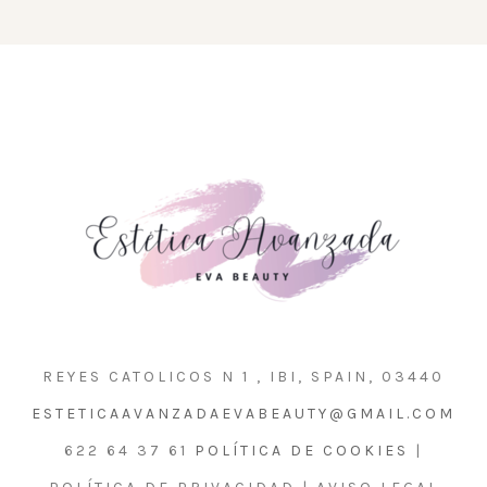
REYES CATOLICOS N 1 , IBI, SPAIN, 03440
ESTETICAAVANZADAEVABEAUTY@GMAIL.COM
622 64 37 61
POLÍTICA DE COOKIES
|